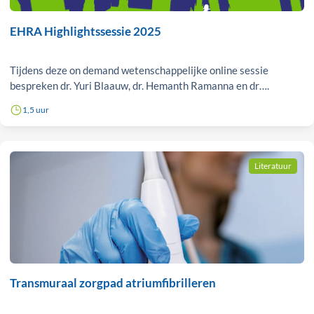
EHRA Highlightssessie 2025
Tijdens deze on demand wetenschappelijke online sessie
bespreken dr. Yuri Blaauw, dr. Hemanth Ramanna en dr….
1,5 uur
Literatuur
Transmuraal zorgpad atriumfibrilleren