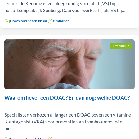
Dennis de Keuning is verpleegkundig specialist (VS) bij
huisartsenpraktijk Souburg. Daarvoor werkte hij als VS bij…
Download beschikbaar
8 minuten
Literatuur
Waarom liever een DOAC? En dan nog: welke DOAC?
Specialisten verkozen al langer een DOAC boven een vitamine
K-antagonist (VKA) voor preventie van trombo-embolieën
met…