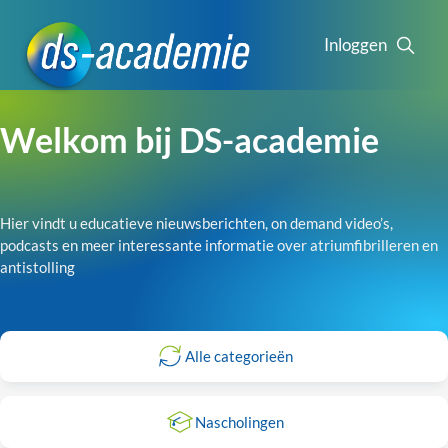
Inloggen
Welkom bij DS-academie
Hier vindt u educatieve nieuwsberichten, on demand video’s,
podcasts en meer interessante informatie over atriumfibrilleren en
antistolling
Alle categorieën
Nascholingen