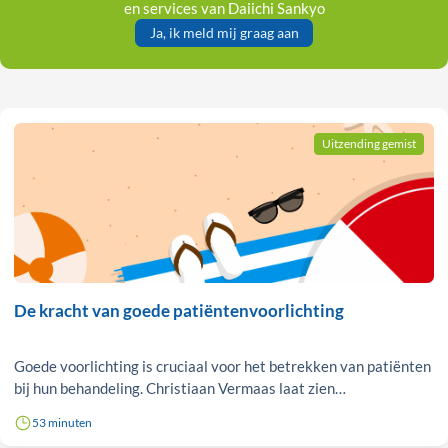
en services van Daiichi Sankyo
Ja, ik meld mij graag aan
Uitzending gemist
De kracht van goede patiëntenvoorlichting
Goede voorlichting is cruciaal voor het betrekken van patiënten
bij hun behandeling. Christiaan Vermaas laat zien…
53 minuten