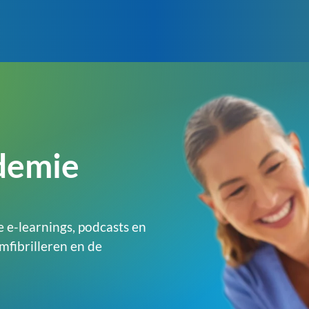
demie
e e-learnings, podcasts en
fibrilleren en de