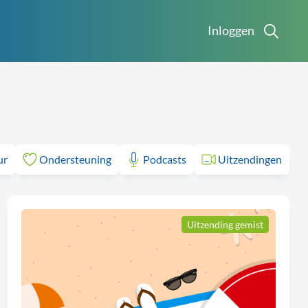
Inloggen
ur
Ondersteuning
Podcasts
Uitzendingen
Uitzending gemist