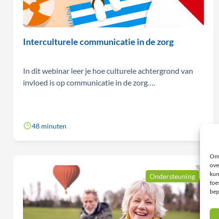
Interculturele communicatie in de zorg
In dit webinar leer je hoe culturele achtergrond van
invloed is op communicatie in de zorg….
48 minuten
Om 
ove
kun
Ondersteuning
toe
bep