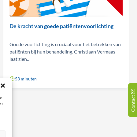
De kracht van goede patiëntenvoorlichting
Goede voorlichting is cruciaal voor het betrekken van
patiënten bij hun behandeling. Christiaan Vermaas
laat zien…
53 minuten
Contact
ie
ën