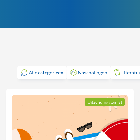
Alle categorieën
Nascholingen
Literatu
Uitzending gemist