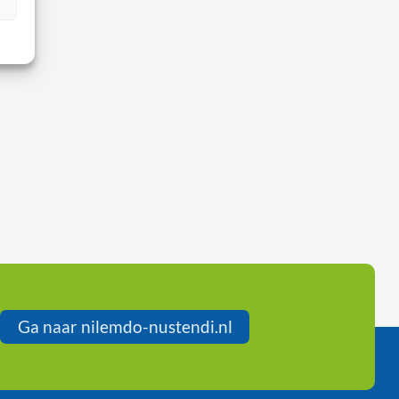
Ga naar nilemdo-nustendi.nl