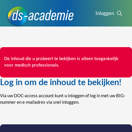
Inloggen
De inhoud die u probeert te bekijken is alleen toegankelijk
voor medisch professionals.
Log in om de inhoud te bekijken!
Via uw DOC-access account kunt u inloggen of log in met uw BIG-
nummer en e-mailadres via snel inloggen.